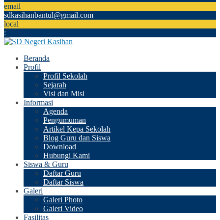
email
sdkasihanbantul@gmail.com
local
:
Beranda
Profil
Profil Sekolah
Sejarah
Visi dan Misi
Informasi
Agenda
Pengumuman
Artikel Kepa Sekolah
Blog Guru dan Siswa
Download
Hubungi Kami
Siswa & Guru
Daftar Guru
Daftar Siswa
Galeri
Galeri Photo
Galeri Video
Fasilitas