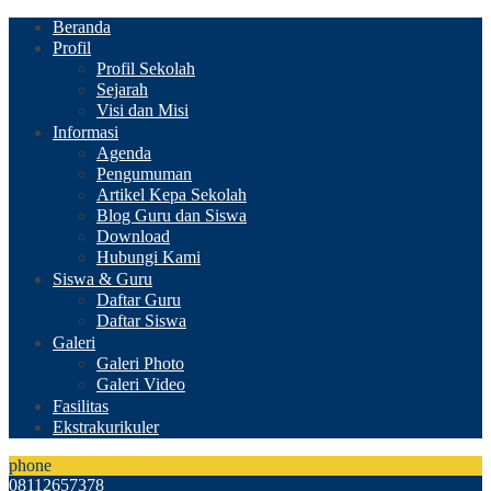
Beranda
Profil
Profil Sekolah
Sejarah
Visi dan Misi
Informasi
Agenda
Pengumuman
Artikel Kepa Sekolah
Blog Guru dan Siswa
Download
Hubungi Kami
Siswa & Guru
Daftar Guru
Daftar Siswa
Galeri
Galeri Photo
Galeri Video
Fasilitas
Ekstrakurikuler
phone
08112657378