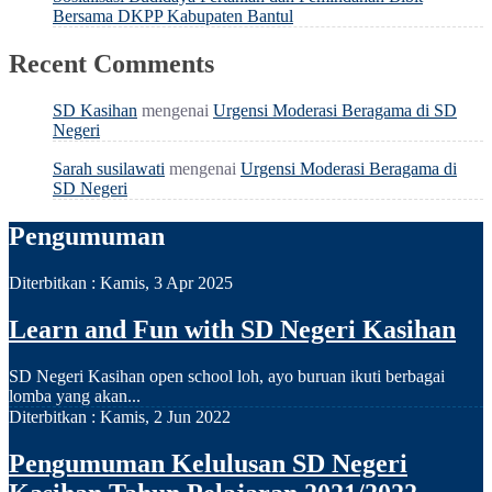
Bersama DKPP Kabupaten Bantul
Recent Comments
SD Kasihan
mengenai
Urgensi Moderasi Beragama di SD
Negeri
Sarah susilawati
mengenai
Urgensi Moderasi Beragama di
SD Negeri
Pengumuman
Diterbitkan :
Kamis, 3 Apr 2025
Learn and Fun with SD Negeri Kasihan
SD Negeri Kasihan open school loh, ayo buruan ikuti berbagai
lomba yang akan...
Diterbitkan :
Kamis, 2 Jun 2022
Pengumuman Kelulusan SD Negeri