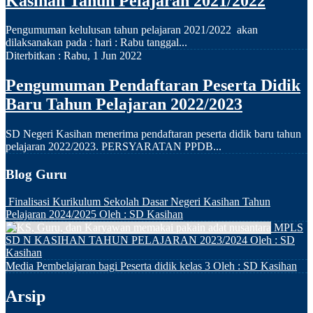
Kasihan Tahun Pelajaran 2021/2022
Pengumuman kelulusan tahun pelajaran 2021/2022 akan
dilaksanakan pada : hari : Rabu tanggal...
Diterbitkan :
Rabu, 1 Jun 2022
Pengumuman Pendaftaran Peserta Didik
Baru Tahun Pelajaran 2022/2023
SD Negeri Kasihan menerima pendaftaran peserta didik baru tahun
pelajaran 2022/2023. PERSYARATAN PPDB...
Blog Guru
Finalisasi Kurikulum Sekolah Dasar Negeri Kasihan Tahun
Pelajaran 2024/2025
Oleh : SD Kasihan
MPLS
SD N KASIHAN TAHUN PELAJARAN 2023/2024
Oleh : SD
Kasihan
Media Pembelajaran bagi Peserta didik kelas 3
Oleh : SD Kasihan
Arsip