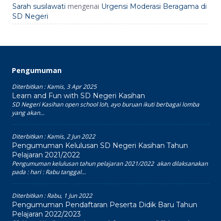
mengenai
Sarah susilawati
Urgensi Moderasi Beragama di
SD Negeri
Pengumuman
Diterbitkan :
Kamis, 3 Apr 2025
Learn and Fun with SD Negeri Kasihan
SD Negeri Kasihan open school loh, ayo buruan ikuti berbagai lomba
yang akan...
Diterbitkan :
Kamis, 2 Jun 2022
Pengumuman Kelulusan SD Negeri Kasihan Tahun
Pelajaran 2021/2022
Pengumuman kelulusan tahun pelajaran 2021/2022 akan dilaksanakan
pada : hari : Rabu tanggal...
Diterbitkan :
Rabu, 1 Jun 2022
Pengumuman Pendaftaran Peserta Didik Baru Tahun
Pelajaran 2022/2023