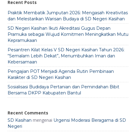
Recent Posts
Praktik Membatik Jumputan 2026: Mengasah Kreativitas
dan Melestarikan Warisan Budaya di SD Negeri Kasihan
SD Negeri Kasihan Ikuti Akreditasi Gugus Depan
Pramuka sebagai Wujud Komitmen Meningkatkan Mutu
Kepramukaan
Pesantren Kilat Kelas V SD Negeri Kasihan Tahun 2026:
“Semalam Lebih Dekat”, Menumbuhkan Iman dan
Kebersamaan
Pengajian POT Menjadi Agenda Rutin Pembinaan
Karakter di SD Negeri Kasihan
Sosialisasi Budidaya Pertanian dan Pemindahan Bibit
Bersama DKPP Kabupaten Bantul
Recent Comments
mengenai
SD Kasihan
Urgensi Moderasi Beragama di SD
Negeri