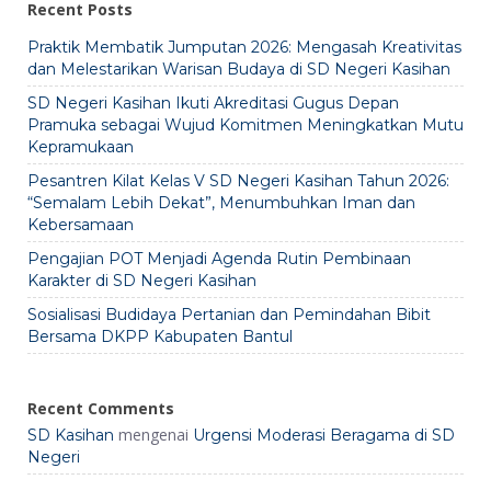
Recent Posts
Praktik Membatik Jumputan 2026: Mengasah Kreativitas
dan Melestarikan Warisan Budaya di SD Negeri Kasihan
SD Negeri Kasihan Ikuti Akreditasi Gugus Depan
Pramuka sebagai Wujud Komitmen Meningkatkan Mutu
Kepramukaan
Pesantren Kilat Kelas V SD Negeri Kasihan Tahun 2026:
“Semalam Lebih Dekat”, Menumbuhkan Iman dan
Kebersamaan
Pengajian POT Menjadi Agenda Rutin Pembinaan
Karakter di SD Negeri Kasihan
Sosialisasi Budidaya Pertanian dan Pemindahan Bibit
Bersama DKPP Kabupaten Bantul
Recent Comments
mengenai
SD Kasihan
Urgensi Moderasi Beragama di SD
Negeri