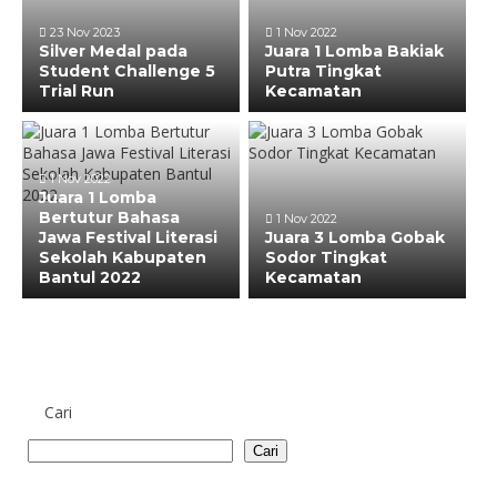
23 Nov 2023
1 Nov 2022
Silver Medal pada
Juara 1 Lomba Bakiak
Student Challenge 5
Putra Tingkat
Trial Run
Kecamatan
1 Nov 2022
Juara 1 Lomba
Bertutur Bahasa
1 Nov 2022
Jawa Festival Literasi
Juara 3 Lomba Gobak
Sekolah Kabupaten
Sodor Tingkat
Bantul 2022
Kecamatan
Cari
Cari