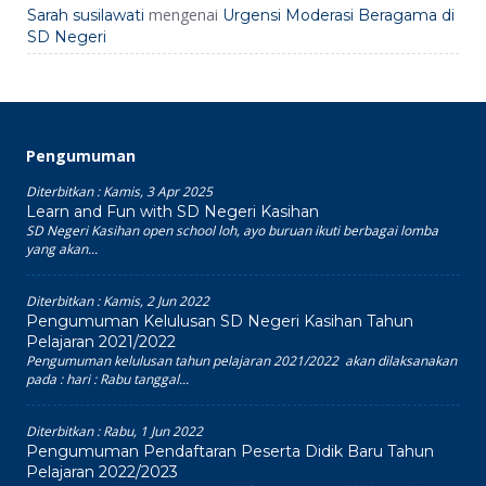
mengenai
Sarah susilawati
Urgensi Moderasi Beragama di
SD Negeri
Pengumuman
Diterbitkan :
Kamis, 3 Apr 2025
Learn and Fun with SD Negeri Kasihan
SD Negeri Kasihan open school loh, ayo buruan ikuti berbagai lomba
yang akan...
Diterbitkan :
Kamis, 2 Jun 2022
Pengumuman Kelulusan SD Negeri Kasihan Tahun
Pelajaran 2021/2022
Pengumuman kelulusan tahun pelajaran 2021/2022 akan dilaksanakan
pada : hari : Rabu tanggal...
Diterbitkan :
Rabu, 1 Jun 2022
Pengumuman Pendaftaran Peserta Didik Baru Tahun
Pelajaran 2022/2023