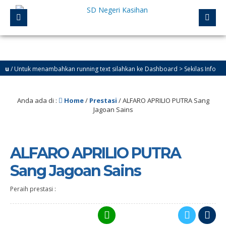
 Untuk menambahkan running text silahkan ke Dashboard > Sekilas Info
Anda ada di :
Home
/
Prestasi
/
ALFARO APRILIO PUTRA Sang
Jagoan Sains
ALFARO APRILIO PUTRA
Sang Jagoan Sains
Peraih prestasi :