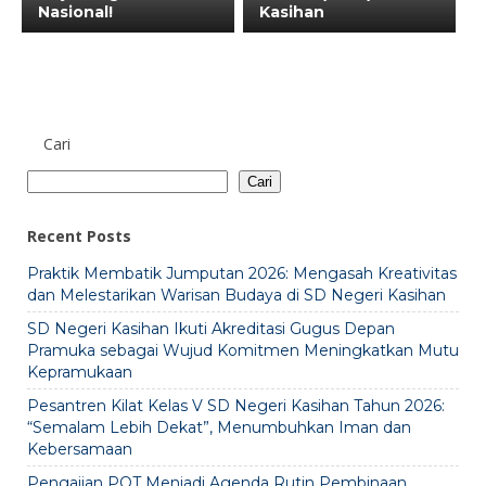
Nasional!
Kasihan
Cari
Cari
Recent Posts
Praktik Membatik Jumputan 2026: Mengasah Kreativitas
dan Melestarikan Warisan Budaya di SD Negeri Kasihan
SD Negeri Kasihan Ikuti Akreditasi Gugus Depan
Pramuka sebagai Wujud Komitmen Meningkatkan Mutu
Kepramukaan
Pesantren Kilat Kelas V SD Negeri Kasihan Tahun 2026:
“Semalam Lebih Dekat”, Menumbuhkan Iman dan
Kebersamaan
Pengajian POT Menjadi Agenda Rutin Pembinaan