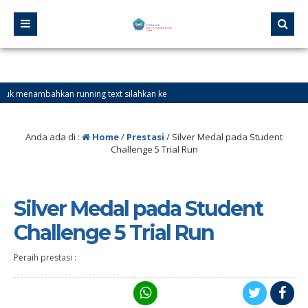
enambahkan running text silahkan ke
Anda ada di :
Home
/
Prestasi
/
Silver Medal pada Student
Challenge 5 Trial Run
Silver Medal pada Student
Challenge 5 Trial Run
Peraih prestasi :