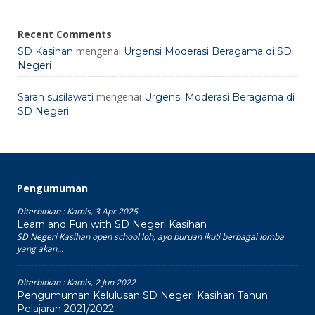
Recent Comments
mengenai
SD Kasihan
Urgensi Moderasi Beragama di SD
Negeri
mengenai
Sarah susilawati
Urgensi Moderasi Beragama di
SD Negeri
Pengumuman
Diterbitkan :
Kamis, 3 Apr 2025
Learn and Fun with SD Negeri Kasihan
SD Negeri Kasihan open school loh, ayo buruan ikuti berbagai lomba
yang akan...
Diterbitkan :
Kamis, 2 Jun 2022
Pengumuman Kelulusan SD Negeri Kasihan Tahun
Pelajaran 2021/2022