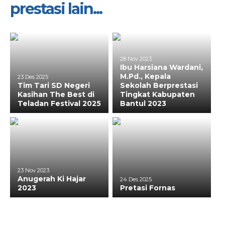
prestasi lain...
28 Nov 2023
Ibu Harsiana Wardani,
M.Pd., Kepala
23 Des 2025
Tim Tari SD Negeri
Sekolah Berprestasi
Kasihan The Best di
Tingkat Kabupaten
Teladan Festival 2025
Bantul 2023
23 Nov 2023
Anugerah Ki Hajar
24 Des 2025
2023
Pretasi Fornas