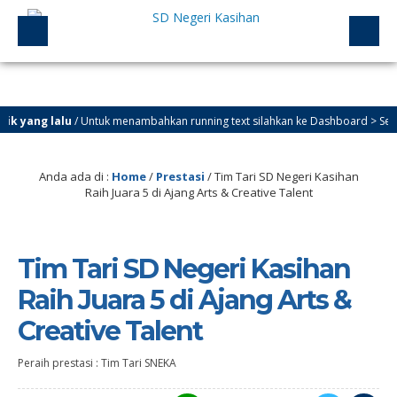
yang lalu
/ Untuk menambahkan running text silahkan ke Dashboard > Sekilas I
Anda ada di :
Home
/
Prestasi
/
Tim Tari SD Negeri Kasihan
Raih Juara 5 di Ajang Arts & Creative Talent
Tim Tari SD Negeri Kasihan
Raih Juara 5 di Ajang Arts &
Creative Talent
Peraih prestasi : Tim Tari SNEKA