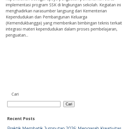
implementasi program SSK di lingkungan sekolah. Kegiatan ini
menghadirkan narasumber langsung dari Kementerian
Kependudukan dan Pembangunan Keluarga
(Kemendukbangga) yang memberikan bimbingan teknis terkait
integrasi materi kependudukan dalam proses pembelajaran,
penguatan...
Cari
Cari
Recent Posts
Praktik Membatik Jumputan 2026: Mengasah Kreativitas