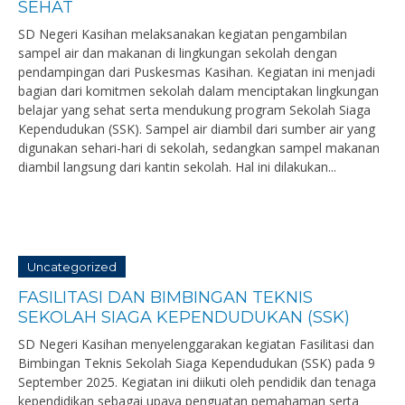
SEHAT
SD Negeri Kasihan melaksanakan kegiatan pengambilan
sampel air dan makanan di lingkungan sekolah dengan
pendampingan dari Puskesmas Kasihan. Kegiatan ini menjadi
bagian dari komitmen sekolah dalam menciptakan lingkungan
belajar yang sehat serta mendukung program Sekolah Siaga
Kependudukan (SSK). Sampel air diambil dari sumber air yang
digunakan sehari-hari di sekolah, sedangkan sampel makanan
diambil langsung dari kantin sekolah. Hal ini dilakukan...
Uncategorized
FASILITASI DAN BIMBINGAN TEKNIS
SEKOLAH SIAGA KEPENDUDUKAN (SSK)
SD Negeri Kasihan menyelenggarakan kegiatan Fasilitasi dan
Bimbingan Teknis Sekolah Siaga Kependudukan (SSK) pada 9
September 2025. Kegiatan ini diikuti oleh pendidik dan tenaga
kependidikan sebagai upaya penguatan pemahaman serta