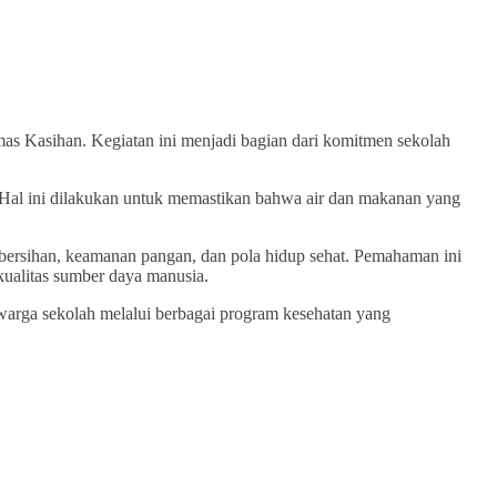
s Kasihan. Kegiatan ini menjadi bagian dari komitmen sekolah
h. Hal ini dilakukan untuk memastikan bahwa air dan makanan yang
ebersihan, keamanan pangan, dan pola hidup sehat. Pemahaman ini
ualitas sumber daya manusia.
arga sekolah melalui berbagai program kesehatan yang