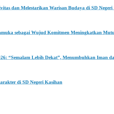
itas dan Melestarikan Warisan Budaya di SD Negeri
 Pramuka sebagai Wujud Komitmen Meningkatkan Mu
 2026: “Semalam Lebih Dekat”, Menumbuhkan Iman 
rakter di SD Negeri Kasihan