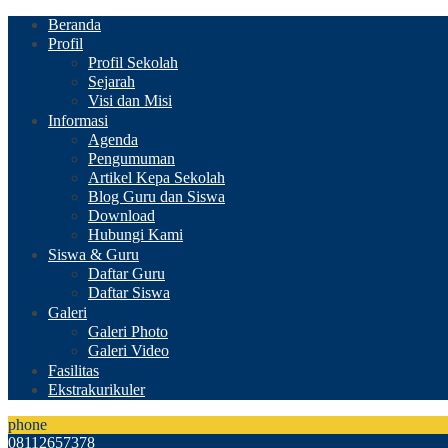
Beranda
Profil
Profil Sekolah
Sejarah
Visi dan Misi
Informasi
Agenda
Pengumuman
Artikel Kepa Sekolah
Blog Guru dan Siswa
Download
Hubungi Kami
Siswa & Guru
Daftar Guru
Daftar Siswa
Galeri
Galeri Photo
Galeri Video
Fasilitas
Ekstrakurikuler
phone
08112657378