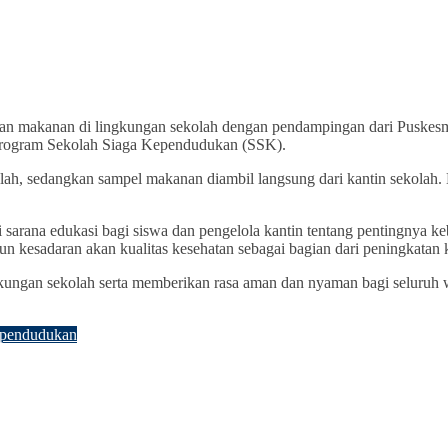
an makanan di lingkungan sekolah dengan pendampingan dari Puskesma
 program Sekolah Siaga Kependudukan (SSK).
ekolah, sedangkan sampel makanan diambil langsung dari kantin sekola
sarana edukasi bagi siswa dan pengelola kantin tentang pentingnya k
kesadaran akan kualitas kesehatan sebagai bagian dari peningkatan k
kungan sekolah serta memberikan rasa aman dan nyaman bagi seluruh w
ependudukan