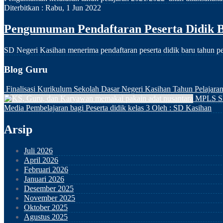
Diterbitkan :
Rabu, 1 Jun 2022
Pengumuman Pendaftaran Peserta Didik B
SD Negeri Kasihan menerima pendaftaran peserta didik baru tahu
Blog Guru
Finalisasi Kurikulum Sekolah Dasar Negeri Kasihan Tahun Pelajara
MPLS S
Media Pembelajaran bagi Peserta didik kelas 3
Oleh : SD Kasihan
Arsip
Juli 2026
April 2026
Februari 2026
Januari 2026
Desember 2025
November 2025
Oktober 2025
Agustus 2025