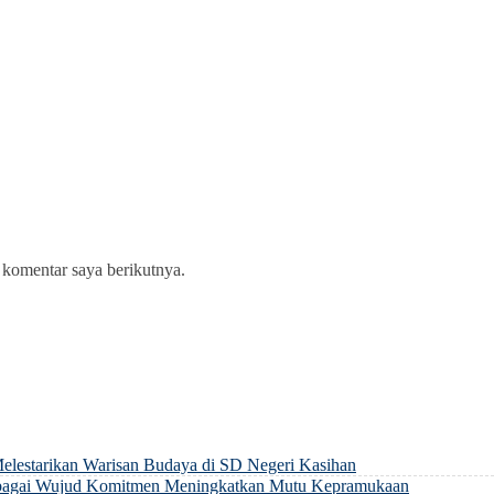
 komentar saya berikutnya.
elestarikan Warisan Budaya di SD Negeri Kasihan
sebagai Wujud Komitmen Meningkatkan Mutu Kepramukaan