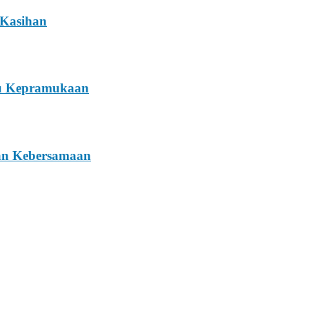
 Kasihan
tu Kepramukaan
dan Kebersamaan