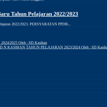
aru Tahun Pelajaran 2022/2023
n pelajaran 2022/2023. PERSYARATAN PPDB...
n 2024/2025
Oleh : SD Kasihan
D N KASIHAN TAHUN PELAJARAN 2023/2024
Oleh : SD Kasih