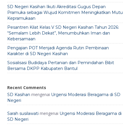
SD Negeri Kasihan Ikuti Akreditasi Gugus Depan
Pramuka sebagai Wujud Komitmen Meningkatkan Mutu
Kepramukaan
Pesantren Kilat Kelas V SD Negeri Kasihan Tahun 2026:
“Semalam Lebih Dekat”, Menumbuhkan Iman dan
Kebersamaan
Pengajian POT Menjadi Agenda Rutin Pembinaan
Karakter di SD Negeri Kasihan
Sosialisasi Budidaya Pertanian dan Pemindahan Bibit
Bersama DKPP Kabupaten Bantul
Recent Comments
mengenai
SD Kasihan
Urgensi Moderasi Beragama di SD
Negeri
mengenai
Sarah susilawati
Urgensi Moderasi Beragama di
SD Negeri