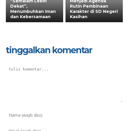
“Semalam Lebih
Menjadi Agenda
Dekat”,
Rutin Pembinaan
Menumbuhkan Iman
Karakter di SD Negeri
dan Kebersamaan
Kasihan
tinggalkan komentar