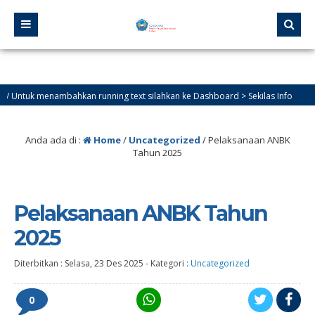
tuk menambahkan running text silahkan ke Dashboard > Sekilas Info
Anda ada di :
Home
/
Uncategorized
/
Pelaksanaan ANBK
Tahun 2025
Pelaksanaan ANBK Tahun
2025
Diterbitkan :
Selasa, 23 Des 2025
-
Kategori :
Uncategorized
0