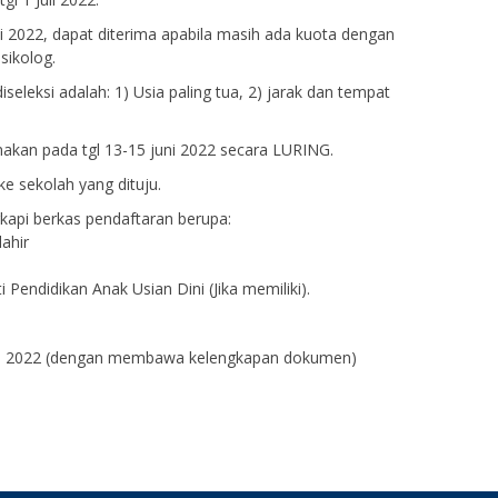
uli 2022, dapat diterima apabila masih ada kuota dengan
sikolog.
seleksi adalah: 1) Usia paling tua, 2) jarak dan tempat
nakan pada tgl 13-15 juni 2022 secara LURING.
ke sekolah yang dituju.
kapi berkas pendaftaran berupa:
lahir
 Pendidikan Anak Usian Dini (Jika memiliki).
uni 2022 (dengan membawa kelengkapan dokumen)