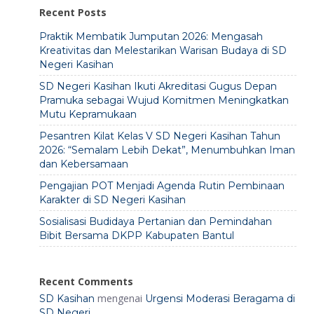
Recent Posts
Praktik Membatik Jumputan 2026: Mengasah
Kreativitas dan Melestarikan Warisan Budaya di SD
Negeri Kasihan
SD Negeri Kasihan Ikuti Akreditasi Gugus Depan
Pramuka sebagai Wujud Komitmen Meningkatkan
Mutu Kepramukaan
Pesantren Kilat Kelas V SD Negeri Kasihan Tahun
2026: “Semalam Lebih Dekat”, Menumbuhkan Iman
dan Kebersamaan
Pengajian POT Menjadi Agenda Rutin Pembinaan
Karakter di SD Negeri Kasihan
Sosialisasi Budidaya Pertanian dan Pemindahan
Bibit Bersama DKPP Kabupaten Bantul
Recent Comments
mengenai
SD Kasihan
Urgensi Moderasi Beragama di
SD Negeri