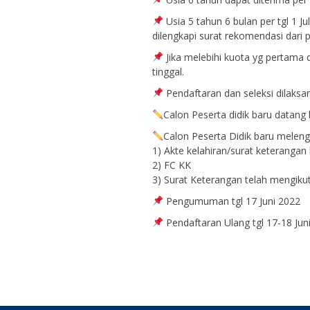
Usia 5 tahun 6 bulan per tgl 1 J
dilengkapi surat rekomendasi dari p
Jika melebihi kuota yg pertama di
tinggal.
Pendaftaran dan seleksi dilaksa
Calon Peserta didik baru datang 
Calon Peserta Didik baru meleng
1) Akte kelahiran/surat keterangan 
2) FC KK
3) Surat Keterangan telah mengikuti
Pengumuman tgl 17 Juni 2022
Pendaftaran Ulang tgl 17-18 J