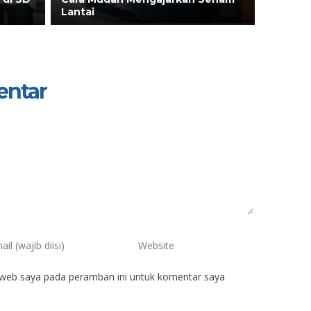
Lantai
entar
 web saya pada peramban ini untuk komentar saya