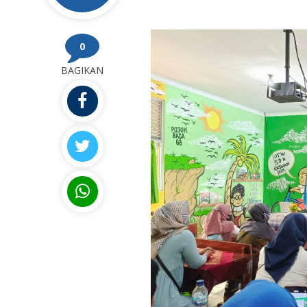
0
BAGIKAN