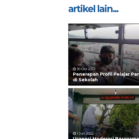
artikel lain...
30 Okt 2022
Penerapan Profil Pelajar Pa
di Sekolah
1 Jun 2022
Urgensi Moderasi Beragama