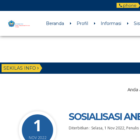
phone
Beranda
Profil
Informasi
Si
SEKILAS INFO
Anda 
SOSIALISASI AN
1
Diterbitkan :
Selasa, 1 Nov 2022
, Penulis 
NOV 2022