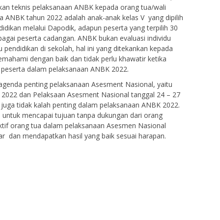
skan teknis pelaksanaan ANBK kepada orang tua/wali
ta ANBK tahun 2022 adalah anak-anak kelas V yang dipilih
idikan melalui Dapodik, adapun peserta yang terpilih 30
agai peserta cadangan. ANBK bukan evaluasi individu
u pendidikan di sekolah, hal ini yang ditekankan kepada
emahami dengan baik dan tidak perlu khawatir ketika
gai peserta dalam pelaksanaan ANBK 2022.
 agenda penting pelaksanaan Asesment Nasional, yaitu
r 2022 dan Pelaksaan Asesment Nasional tanggal 24 – 27
 juga tidak kalah penting dalam pelaksanaan ANBK 2022.
ri untuk mencapai tujuan tanpa dukungan dari orang
aktif orang tua dalam pelaksanaan Asesmen Nasional
ar dan mendapatkan hasil yang baik sesuai harapan.