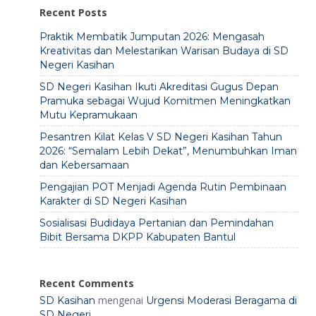
Recent Posts
Praktik Membatik Jumputan 2026: Mengasah
Kreativitas dan Melestarikan Warisan Budaya di SD
Negeri Kasihan
SD Negeri Kasihan Ikuti Akreditasi Gugus Depan
Pramuka sebagai Wujud Komitmen Meningkatkan
Mutu Kepramukaan
Pesantren Kilat Kelas V SD Negeri Kasihan Tahun
2026: “Semalam Lebih Dekat”, Menumbuhkan Iman
dan Kebersamaan
Pengajian POT Menjadi Agenda Rutin Pembinaan
Karakter di SD Negeri Kasihan
Sosialisasi Budidaya Pertanian dan Pemindahan
Bibit Bersama DKPP Kabupaten Bantul
Recent Comments
mengenai
SD Kasihan
Urgensi Moderasi Beragama di
SD Negeri