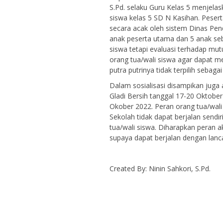
S.Pd. selaku Guru Kelas 5 menjela
siswa kelas 5 SD N Kasihan. Peser
secara acak oleh sistem Dinas Pend
anak peserta utama dan 5 anak seb
siswa tetapi evaluasi terhadap mut
orang tua/wali siswa agar dapat m
putra putrinya tidak terpilih seba
Dalam sosialisasi disampikan juga
Gladi Bersih tanggal 17-20 Oktobe
Okober 2022. Peran orang tua/wali
Sekolah tidak dapat berjalan sendi
tua/wali siswa. Diharapkan peran 
supaya dapat berjalan dengan lanc
Created By: Ninin Sahkori, S.Pd.