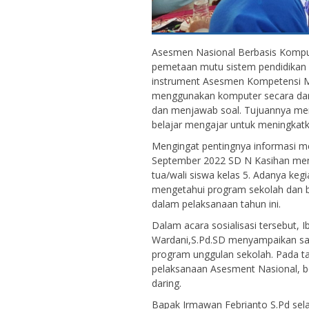
Asesmen Nasional Berbasis Komput
pemetaan mutu sistem pendidikan 
instrument Asesmen Kompetensi Mi
menggunakan komputer secara dar
dan menjawab soal. Tujuannya men
belajar mengajar untuk meningkatk
Mengingat pentingnya informasi m
September 2022 SD N Kasihan menga
tua/wali siswa kelas 5. Adanya kegi
mengetahui program sekolah dan 
dalam pelaksanaan tahun ini.
Dalam acara sosialisasi tersebut, 
Wardani,S.Pd.SD menyampaikan sa
program unggulan sekolah. Pada t
pelaksanaan Asesment Nasional, 
daring.
Bapak Irmawan Febrianto S.Pd sela