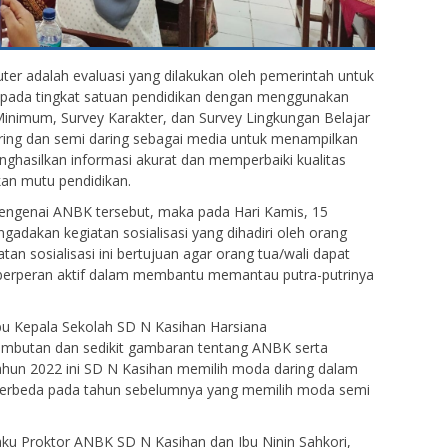
er adalah evaluasi yang dilakukan oleh pemerintah untuk
pada tingkat satuan pendidikan dengan menggunakan
nimum, Survey Karakter, dan Survey Lingkungan Belajar
ing dan semi daring sebagai media untuk menampilkan
ghasilkan informasi akurat dan memperbaiki kualitas
an mutu pendidikan.
engenai ANBK tersebut, maka pada Hari Kamis, 15
dakan kegiatan sosialisasi yang dihadiri oleh orang
atan sosialisasi ini bertujuan agar orang tua/wali dapat
berperan aktif dalam membantu memantau putra-putrinya
Ibu Kepala Sekolah SD N Kasihan Harsiana
mbutan dan sedikit gambaran tentang ANBK serta
ahun 2022 ini SD N Kasihan memilih moda daring dalam
berbeda pada tahun sebelumnya yang memilih moda semi
ku Proktor ANBK SD N Kasihan dan Ibu Ninin Sahkori,