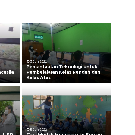
3 Jun 2022
Pemanfaatan Teknologi untuk
ncasila
Pembelajaran Kelas Rendah dan
Kelas Atas
5 Jun 2022
 di SD
Cara Mudah Mengajarkan Senam