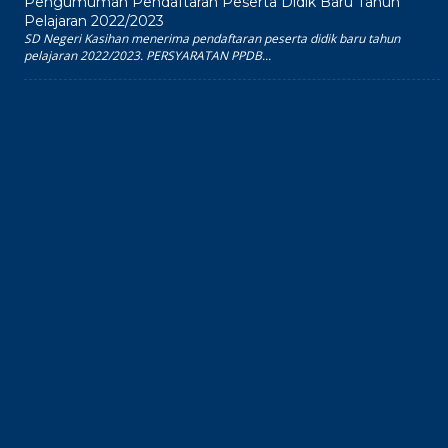
Pengumuman Pendaftaran Peserta Didik Baru Tahun
Pelajaran 2022/2023
SD Negeri Kasihan menerima pendaftaran peserta didik baru tahun
pelajaran 2022/2023. PERSYARATAN PPDB...