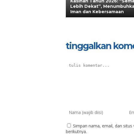
Kasihan Tahun 2026: “Sem
Lebih Dekat”, Menumbuhk
Iman dan Kebersamaan
tinggalkan kom
Simpan nama, email, dan situs
berikutnya.