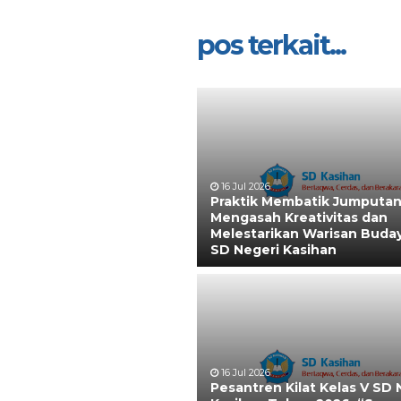
pos terkait...
16 Jul 2026
Praktik Membatik Jumputan
Mengasah Kreativitas dan
Melestarikan Warisan Buday
SD Negeri Kasihan
16 Jul 2026
Pesantren Kilat Kelas V SD 