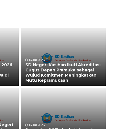
16 Jul 2026
 2026:
SD Negeri Kasihan Ikuti Akreditasi
Gugus Depan Pramuka sebagai
a di
Wujud Komitmen Meningkatkan
Mutu Kepramukaan
Negeri
16 Jul 2026