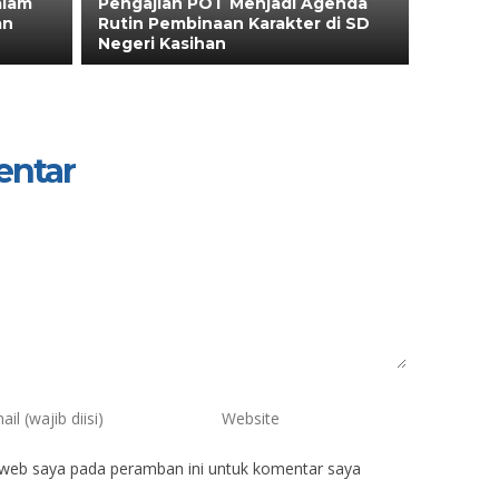
alam
Pengajian POT Menjadi Agenda
an
Rutin Pembinaan Karakter di SD
Negeri Kasihan
entar
 web saya pada peramban ini untuk komentar saya