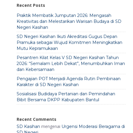
Recent Posts
Praktik Membatik Jumputan 2026: Mengasah
Kreativitas dan Melestarikan Warisan Budaya di SD
Negeri Kasihan
SD Negeri Kasihan Ikuti Akreditasi Gugus Depan
Pramuka sebagai Wujud Komitmen Meningkatkan
Mutu Kepramukaan
Pesantren Kilat Kelas V SD Negeri Kasihan Tahun
2026: “Semalam Lebih Dekat”, Menumbuhkan Iman
dan Kebersamaan
Pengajian POT Menjadi Agenda Rutin Pembinaan
Karakter di SD Negeri Kasihan
Sosialisasi Budidaya Pertanian dan Pemindahan
Bibit Bersama DKPP Kabupaten Bantul
Recent Comments
mengenai
SD Kasihan
Urgensi Moderasi Beragama di
SD Negeri