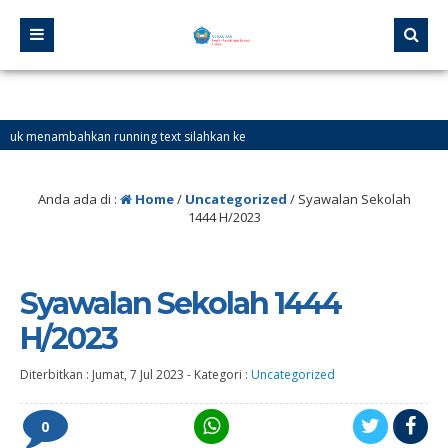
ambahkan running text silahkan ke
Anda ada di :
Home
/
Uncategorized
/
Syawalan Sekolah
1444 H/2023
Syawalan Sekolah 1444
H/2023
Diterbitkan :
Jumat, 7 Jul 2023
-
Kategori :
Uncategorized
0