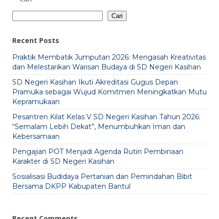
Cari
Recent Posts
Praktik Membatik Jumputan 2026: Mengasah Kreativitas
dan Melestarikan Warisan Budaya di SD Negeri Kasihan
SD Negeri Kasihan Ikuti Akreditasi Gugus Depan
Pramuka sebagai Wujud Komitmen Meningkatkan Mutu
Kepramukaan
Pesantren Kilat Kelas V SD Negeri Kasihan Tahun 2026:
“Semalam Lebih Dekat”, Menumbuhkan Iman dan
Kebersamaan
Pengajian POT Menjadi Agenda Rutin Pembinaan
Karakter di SD Negeri Kasihan
Sosialisasi Budidaya Pertanian dan Pemindahan Bibit
Bersama DKPP Kabupaten Bantul
Recent Comments