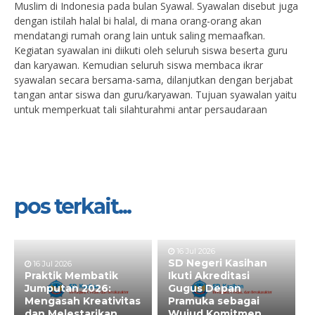
Muslim di Indonesia pada bulan Syawal. Syawalan disebut juga
dengan istilah halal bi halal, di mana orang-orang akan
mendatangi rumah orang lain untuk saling memaafkan.
Kegiatan syawalan ini diikuti oleh seluruh siswa beserta guru
dan karyawan. Kemudian seluruh siswa membaca ikrar
syawalan secara bersama-sama, dilanjutkan dengan berjabat
tangan antar siswa dan guru/karyawan. Tujuan syawalan yaitu
untuk memperkuat tali silahturahmi antar persaudaraan
pos terkait...
16 Jul 2026
SD Negeri Kasihan
16 Jul 2026
Praktik Membatik
Ikuti Akreditasi
Jumputan 2026:
Gugus Depan
Mengasah Kreativitas
Pramuka sebagai
dan Melestarikan
Wujud Komitmen