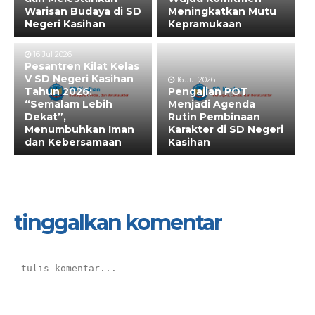
Warisan Budaya di SD
Meningkatkan Mutu
Negeri Kasihan
Kepramukaan
16 Jul 2026
Pesantren Kilat Kelas
V SD Negeri Kasihan
16 Jul 2026
Tahun 2026:
Pengajian POT
“Semalam Lebih
Menjadi Agenda
Dekat”,
Rutin Pembinaan
Menumbuhkan Iman
Karakter di SD Negeri
dan Kebersamaan
Kasihan
tinggalkan komentar