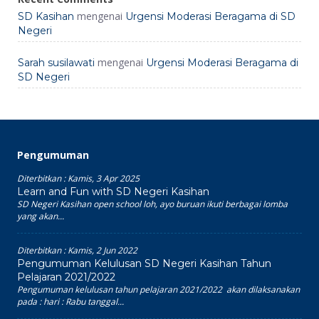
mengenai
SD Kasihan
Urgensi Moderasi Beragama di SD
Negeri
mengenai
Sarah susilawati
Urgensi Moderasi Beragama di
SD Negeri
Pengumuman
Diterbitkan :
Kamis, 3 Apr 2025
Learn and Fun with SD Negeri Kasihan
SD Negeri Kasihan open school loh, ayo buruan ikuti berbagai lomba
yang akan...
Diterbitkan :
Kamis, 2 Jun 2022
Pengumuman Kelulusan SD Negeri Kasihan Tahun
Pelajaran 2021/2022
Pengumuman kelulusan tahun pelajaran 2021/2022 akan dilaksanakan
pada : hari : Rabu tanggal...