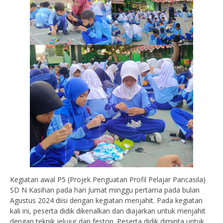
Kegiatan awal P5 (Projek Penguatan Profil Pelajar Pancasila)
SD N Kasihan pada hari Jumat minggu pertama pada bulan
Agustus 2024 diisi dengan kegiatan menjahit. Pada kegiatan
kali ini, peserta didik dikenalkan dan diajarkan untuk menjahit
dengan teknik jelujur dan feston. Peserta didik diminta untuk