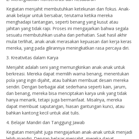
Kegiatan menjahit membutuhkan ketekunan dan fokus. Anak-
anak belajar untuk bersabar, terutama ketika mereka
menghadapi tantangan, seperti benang yang kusut atau
jahitan yang tidak rapi. Proses ini mengajarkan bahwa segala
sesuatu membutuhkan usaha dan perhatian. Saat hasil akhir
mulai terlihat, anak-anak merasakan kepuasan dari kerja keras
mereka, yang pada gilirannya meningkatkan rasa percaya diri.
3. Kreativitas dalam Karya
Menjahit adalah seni yang memungkinkan anak-anak untuk
berkreasi. Mereka dapat memilih warna benang, menentukan
pola yang ingin dijahit, atau bahkan membuat desain mereka
sendiri. Dengan berbagai alat sederhana seperti kain, jarum,
dan benang, mereka bisa menciptakan karya unik yang tidak
hanya menarik, tetapi juga bermanfaat. Misalnya, mereka
dapat membuat saputangan, hiasan gantungan kunci, atau
bahkan kantong kecil untuk alat tulis.
4. Belajar Mandiri dan Tanggung Jawab
Kegiatan menjahit juga mengajarkan anak-anak untuk menjadi
lebih mandiri. Dengan belajar menjahit, mereka dapat