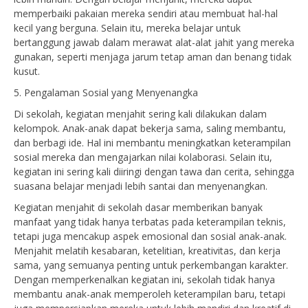
memperbaiki pakaian mereka sendiri atau membuat hal-hal
kecil yang berguna. Selain itu, mereka belajar untuk
bertanggung jawab dalam merawat alat-alat jahit yang mereka
gunakan, seperti menjaga jarum tetap aman dan benang tidak
kusut.
5. Pengalaman Sosial yang Menyenangka
Di sekolah, kegiatan menjahit sering kali dilakukan dalam
kelompok. Anak-anak dapat bekerja sama, saling membantu,
dan berbagi ide. Hal ini membantu meningkatkan keterampilan
sosial mereka dan mengajarkan nilai kolaborasi. Selain itu,
kegiatan ini sering kali diiringi dengan tawa dan cerita, sehingga
suasana belajar menjadi lebih santai dan menyenangkan.
Kegiatan menjahit di sekolah dasar memberikan banyak
manfaat yang tidak hanya terbatas pada keterampilan teknis,
tetapi juga mencakup aspek emosional dan sosial anak-anak.
Menjahit melatih kesabaran, ketelitian, kreativitas, dan kerja
sama, yang semuanya penting untuk perkembangan karakter.
Dengan memperkenalkan kegiatan ini, sekolah tidak hanya
membantu anak-anak memperoleh keterampilan baru, tetapi