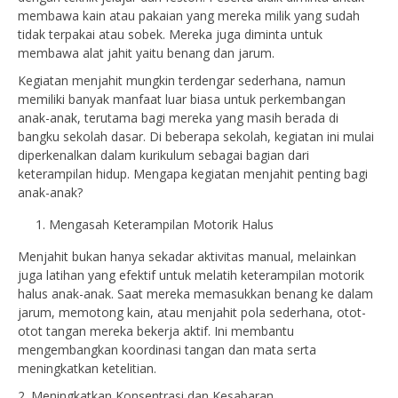
membawa kain atau pakaian yang mereka milik yang sudah
tidak terpakai atau sobek. Mereka juga diminta untuk
membawa alat jahit yaitu benang dan jarum.
Kegiatan menjahit mungkin terdengar sederhana, namun
memiliki banyak manfaat luar biasa untuk perkembangan
anak-anak, terutama bagi mereka yang masih berada di
bangku sekolah dasar. Di beberapa sekolah, kegiatan ini mulai
diperkenalkan dalam kurikulum sebagai bagian dari
keterampilan hidup. Mengapa kegiatan menjahit penting bagi
anak-anak?
Mengasah Keterampilan Motorik Halus
Menjahit bukan hanya sekadar aktivitas manual, melainkan
juga latihan yang efektif untuk melatih keterampilan motorik
halus anak-anak. Saat mereka memasukkan benang ke dalam
jarum, memotong kain, atau menjahit pola sederhana, otot-
otot tangan mereka bekerja aktif. Ini membantu
mengembangkan koordinasi tangan dan mata serta
meningkatkan ketelitian.
2. Meningkatkan Konsentrasi dan Kesabaran