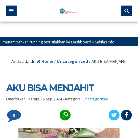
ahkan running text silahkan ke Dashboard > Sekilas Info
Anda ada di :
Home
/
Uncategorized
/
AKU BISA MENJAHIT
AKU BISA MENJAHIT
Diterbitkan :
Kamis, 19 Sep 2024
-
Kategori :
Uncategorized
0