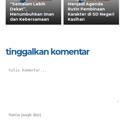
“Semalam Lebih
Menjadi Agenda
Dekat”,
Rutin Pembinaan
Menumbuhkan Iman
Karakter di SD Negeri
dan Kebersamaan
Kasihan
tinggalkan komentar