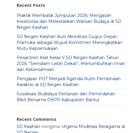
Recent Posts
Praktik Membatik Jumputan 2026: Mengasah
Kreativitas dan Melestarikan Warisan Budaya di SD
Negeri Kasihan
SD Negeri Kasihan Ikuti Akreditasi Gugus Depan
Pramuka sebagai Wujud Komitmen Meningkatkan
Mutu Kepramukaan
Pesantren Kilat Kelas V SD Negeri Kasihan Tahun
2026: “Semalam Lebih Dekat”, Menumbuhkan Iman
dan Kebersamaan
Pengajian POT Menjadi Agenda Rutin Pembinaan
Karakter di SD Negeri Kasihan
Sosialisasi Budidaya Pertanian dan Pemindahan
Bibit Bersama DKPP Kabupaten Bantul
Recent Comments
mengenai
SD Kasihan
Urgensi Moderasi Beragama di
SD Negeri