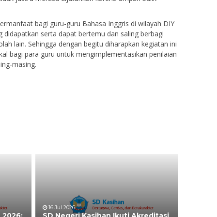
rmanfaat bagi guru-guru Bahasa Inggris di wilayah DIY
g didapatkan serta dapat bertemu dan saling berbagi
ah lain. Sehingga dengan begitu diharapkan kegiatan ini
kal bagi para guru untuk mengimplementasikan penilaian
sing-masing.
16 Jul 2026
 2026:
SD Negeri Kasihan Ikuti Akreditasi