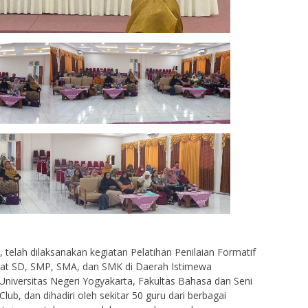
telah dilaksanakan kegiatan Pelatihan Penilaian Formatif
gkat SD, SMP, SMA, dan SMK di Daerah Istimewa
 Universitas Negeri Yogyakarta, Fakultas Bahasa dan Seni
ub, dan dihadiri oleh sekitar 50 guru dari berbagai