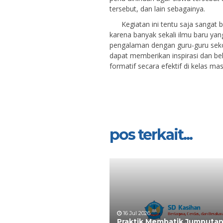
tersebut, dan lain sebagainya.
Kegiatan ini tentu saja sangat be
karena banyak sekali ilmu baru yan
pengalaman dengan guru-guru sekol
dapat memberikan inspirasi dan be
formatif secara efektif di kelas ma
pos terkait...
16 Jul 2026
Praktik Membatik Jumputan