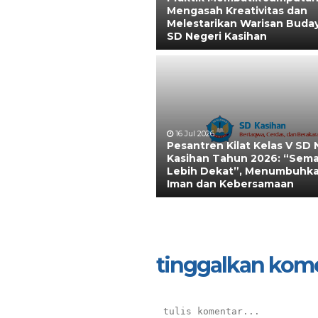
Mengasah Kreativitas dan
Melestarikan Warisan Buday
SD Negeri Kasihan
16 Jul 2026
Pesantren Kilat Kelas V SD 
Kasihan Tahun 2026: “Sem
Lebih Dekat”, Menumbuhk
Iman dan Kebersamaan
tinggalkan kom