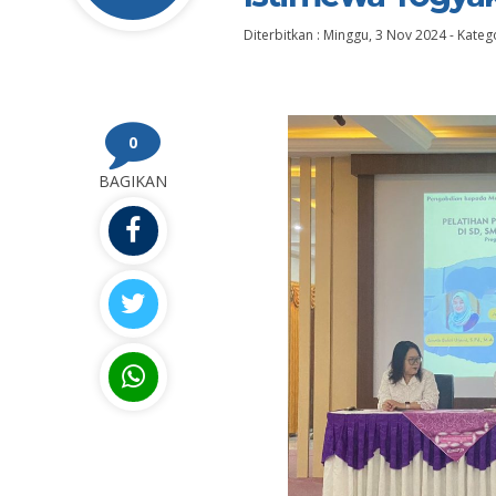
Diterbitkan :
Minggu, 3 Nov 2024
-
Katego
0
BAGIKAN