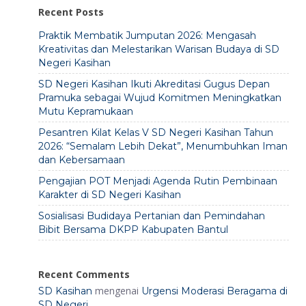
Recent Posts
Praktik Membatik Jumputan 2026: Mengasah
Kreativitas dan Melestarikan Warisan Budaya di SD
Negeri Kasihan
SD Negeri Kasihan Ikuti Akreditasi Gugus Depan
Pramuka sebagai Wujud Komitmen Meningkatkan
Mutu Kepramukaan
Pesantren Kilat Kelas V SD Negeri Kasihan Tahun
2026: “Semalam Lebih Dekat”, Menumbuhkan Iman
dan Kebersamaan
Pengajian POT Menjadi Agenda Rutin Pembinaan
Karakter di SD Negeri Kasihan
Sosialisasi Budidaya Pertanian dan Pemindahan
Bibit Bersama DKPP Kabupaten Bantul
Recent Comments
mengenai
SD Kasihan
Urgensi Moderasi Beragama di
SD Negeri