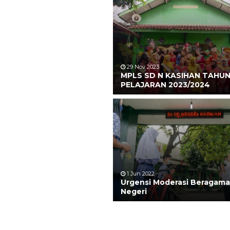
29 Nov 2023
MPLS SD N KASIHAN TAHU
PELAJARAN 2023/2024
1 Jun 2022
Urgensi Moderasi Beragama
Negeri