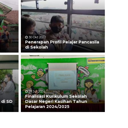
30 Okt 2022
N
Penerapan Profil Pelajar Pancasila
di Sekolah
27 Jul 2024
Finalisasi Kurikulum Sekolah
 di SD
Dasar Negeri Kasihan Tahun
Pelajaran 2024/2025