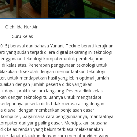
Oleh: Ida Nur Aini
Guru Kelas
15) berasal dari bahasa Yunani, Teckne berarti kerajinan
rti yang sudah terjadi di era digital sekarang ini teknologi
Penggunaan teknologi komputer untuk pembelajaran
n di kelas atas. Penerapan penggunaan teknologi untuk
 dilakukan di sekolah dengan memanfaatkan teknologi
er, untuk mendapatkan hasil yang lebih optimal jumlah
suaikan dengan jumlah peserta didik yang akan
 dapat praktik secara langsung. Peserta didik kelas
alkan dengan teknologi tujuannya untuk menghadapi
kedepannya peserta didik tidak merasa asing dengan
isa diawali dengan memberikan penjelasan dasar
tu komputer, bagaimana cara penggunaannya, manfaatnya
komputer dari yang paling dasar. Menciptakan suasana
didik kelas rendah yang belum terbiasa melaksanakan
ter dapat dilakukan dengan cara memutar video yang