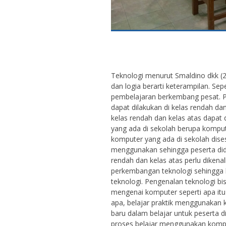
Teknologi menurut Smaldino dkk (20
dan logia berarti keterampilan. Sepe
pembelajaran berkembang pesat. 
dapat dilakukan di kelas rendah da
kelas rendah dan kelas atas dapat
yang ada di sekolah berupa komput
komputer yang ada di sekolah dise
menggunakan sehingga peserta didik
rendah dan kelas atas perlu diken
perkembangan teknologi sehingga 
teknologi. Pengenalan teknologi b
mengenai komputer seperti apa i
apa, belajar praktik menggunakan 
baru dalam belajar untuk peserta 
proses belajar menggunakan kompu