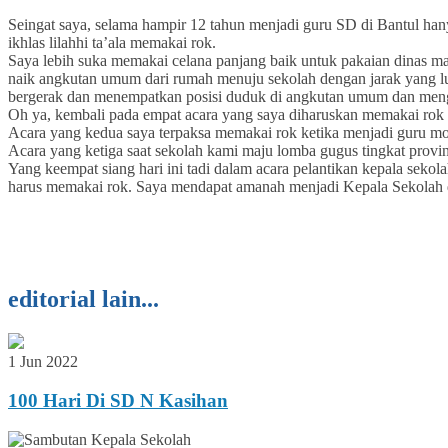
Seingat saya, selama hampir 12 tahun menjadi guru SD di Bantul hany
ikhlas lilahhi ta’ala memakai rok.
Saya lebih suka memakai celana panjang baik untuk pakaian dinas ma
naik angkutan umum dari rumah menuju sekolah dengan jarak yang lum
bergerak dan menempatkan posisi duduk di angkutan umum dan meng
Oh ya, kembali pada empat acara yang saya diharuskan memakai rok t
Acara yang kedua saya terpaksa memakai rok ketika menjadi guru m
Acara yang ketiga saat sekolah kami maju lomba gugus tingkat provinsi
Yang keempat siang hari ini tadi dalam acara pelantikan kepala se
harus memakai rok. Saya mendapat amanah menjadi Kepala Sekolah 
editorial lain...
1 Jun 2022
100 Hari Di SD N Kasihan