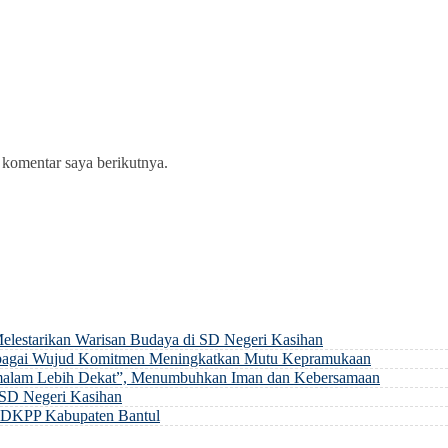
 komentar saya berikutnya.
elestarikan Warisan Budaya di SD Negeri Kasihan
sebagai Wujud Komitmen Meningkatkan Mutu Kepramukaan
Semalam Lebih Dekat”, Menumbuhkan Iman dan Kebersamaan
 SD Negeri Kasihan
ma DKPP Kabupaten Bantul