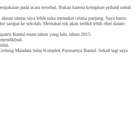
berpakaian pada acara tersebut. Bukan karena keinginan pribadi untuk
h alasan utama saya lebih suka memakai celana panjang. Saya harus
r sampai ke sekolah. Memakai rok akan sedikit lebih ribet dalam
upaten Bantul enam tahun yang lalu, tahun 2015.
Kemendikbud.
ilai.
i Gedung Mandala Saba Komplek Parasamya Bantul. Sekali lagi saya