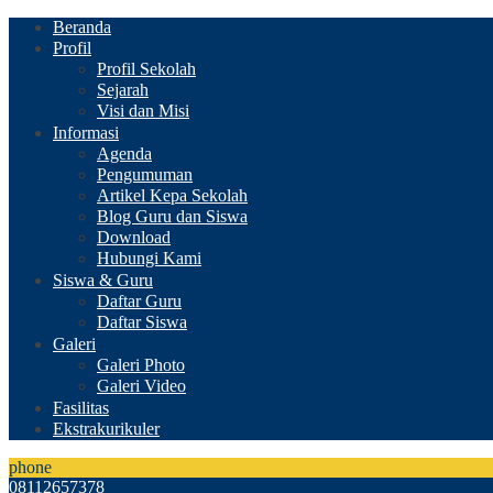
Beranda
Profil
Profil Sekolah
Sejarah
Visi dan Misi
Informasi
Agenda
Pengumuman
Artikel Kepa Sekolah
Blog Guru dan Siswa
Download
Hubungi Kami
Siswa & Guru
Daftar Guru
Daftar Siswa
Galeri
Galeri Photo
Galeri Video
Fasilitas
Ekstrakurikuler
phone
08112657378