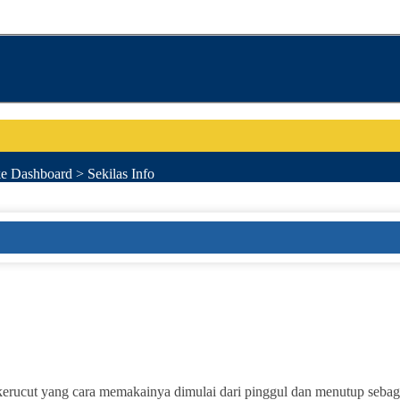
e Dashboard > Sekilas Info
kerucut yang cara memakainya dimulai dari pinggul dan menutup sebagi