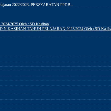
n pelajaran 2022/2023. PERSYARATAN PPDB...
n 2024/2025
Oleh : SD Kasihan
D N KASIHAN TAHUN PELAJARAN 2023/2024
Oleh : SD Kasih